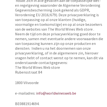
houdt zich in alle gevallen aan de toepasselijke wet-
en regelgeving waaronder de Algemene Verordening
Gegevensbescherming (ook gekend als GDPR,
Verordening EU 2016/679). Deze privacyverklaring is
van toepassing op al onze klanten (huidige,
voormalige en toekomstige) en op al onze bezoekers
van de websites van The World Wines Web store .
Neem de tijd om deze privacyverklaring goed door te
nemen, samen met eventuele andere voorwaarden die
van toepassing kunnen zijn op onze producten en
diensten. Indien u na het doornemen van onze
privacyverklaring, of in de algemenere zin, hierover
vragen hebt of contact wenst op te nemen, kan dit via
onderstaande contactgegevens:
The World Wines Web store
Rubensstraat 84
1800 Vilvoorde
e-mailadres:
info@worldwinesweb.be
BE0881914694.