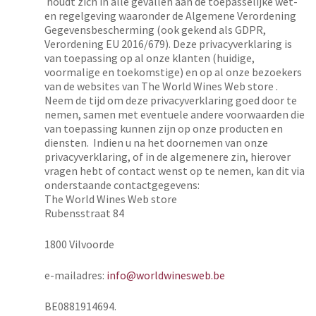
houdt zich in alle gevallen aan de toepasselijke wet-
en regelgeving waaronder de Algemene Verordening
Gegevensbescherming (ook gekend als GDPR,
Verordening EU 2016/679). Deze privacyverklaring is
van toepassing op al onze klanten (huidige,
voormalige en toekomstige) en op al onze bezoekers
van de websites van The World Wines Web store .
Neem de tijd om deze privacyverklaring goed door te
nemen, samen met eventuele andere voorwaarden die
van toepassing kunnen zijn op onze producten en
diensten. Indien u na het doornemen van onze
privacyverklaring, of in de algemenere zin, hierover
vragen hebt of contact wenst op te nemen, kan dit via
onderstaande contactgegevens:
The World Wines Web store
Rubensstraat 84
1800 Vilvoorde
e-mailadres:
info@worldwinesweb.be
BE0881914694.