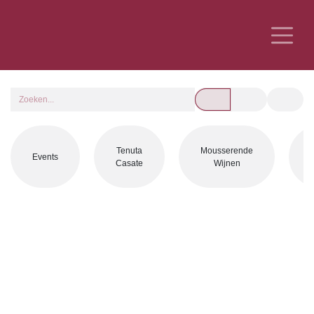
Tenuta
Mousserende
Events
Wi
Casate
Wijnen