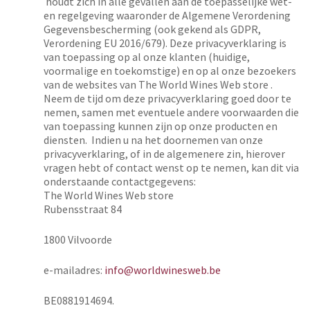
houdt zich in alle gevallen aan de toepasselijke wet-
en regelgeving waaronder de Algemene Verordening
Gegevensbescherming (ook gekend als GDPR,
Verordening EU 2016/679). Deze privacyverklaring is
van toepassing op al onze klanten (huidige,
voormalige en toekomstige) en op al onze bezoekers
van de websites van The World Wines Web store .
Neem de tijd om deze privacyverklaring goed door te
nemen, samen met eventuele andere voorwaarden die
van toepassing kunnen zijn op onze producten en
diensten. Indien u na het doornemen van onze
privacyverklaring, of in de algemenere zin, hierover
vragen hebt of contact wenst op te nemen, kan dit via
onderstaande contactgegevens:
The World Wines Web store
Rubensstraat 84
1800 Vilvoorde
e-mailadres:
info@worldwinesweb.be
BE0881914694.