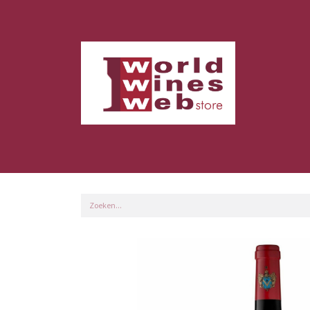
Home
Shop
Klanten Info