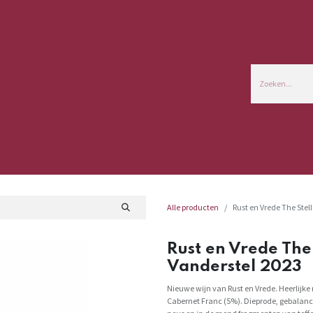
Commerciële Info
Alle producten
Rust en Vrede The Stel
Rust en Vrede The
Vanderstel 2023
Nieuwe wijn van Rust en Vrede. Heerlijke
Cabernet Franc (5%). Dieprode, gebalan