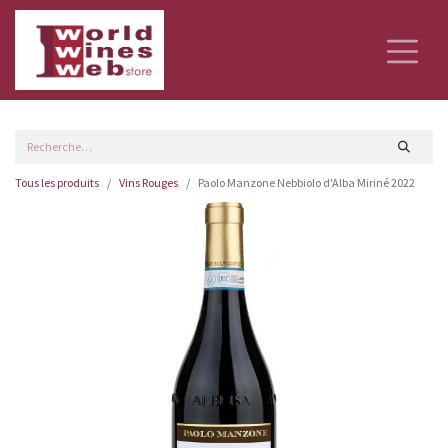
Tous les produits
Vins Rouges
Paolo Manzone Nebbiolo d'Alba Miriné 2022