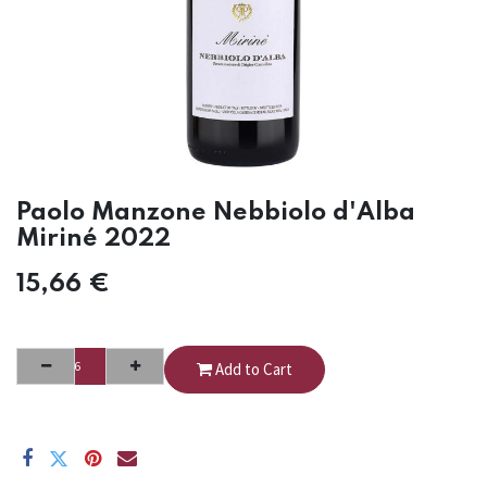
Paolo Manzone Nebbiolo d'Alba
Miriné 2022
15,66
€
Add to Cart