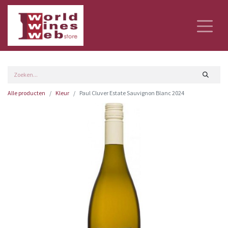
Alle producten
Kleur
Paul Cluver Estate Sauvignon Blanc 2024