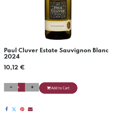
Paul Cluver Estate Sauvignon Blanc
2024
10,12
€
Add to Cart