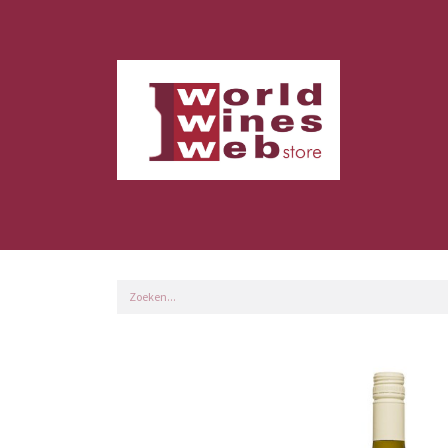
Home
Shop
Klanten Info