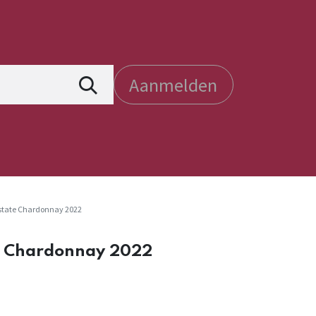
Aanmelden
Estate Chardonnay 2022
te Chardonnay 2022