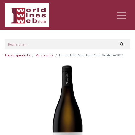
Tous les produits
Vins blancs
Herdade do Mouchao Ponte Verdelho 2021