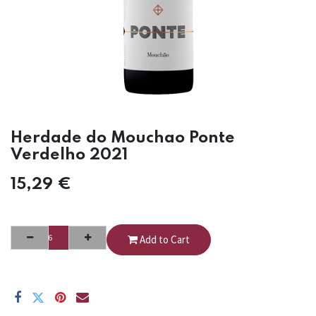
Herdade do Mouchao Ponte
Verdelho 2021
15,29
€
Add to Cart