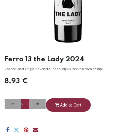
Ferro 13 the Lady 2024
Zachte Pinot Grigio uit Veneto. Ideaal bij vis, zeevruchten en kip !
8,93
€
Add to Cart