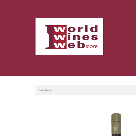
Home
Shop
Kundeninforma